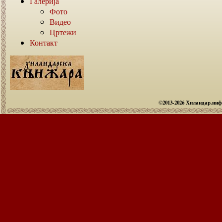
Галерија
Фото
Видео
Цртежи
Контакт
©2013-2026 Хиландар.ин