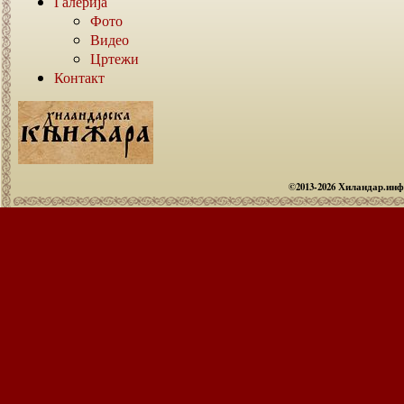
Галерија
Фото
Видео
Цртежи
Контакт
©2013-2026 Хиландар.ин