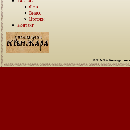
Галерија
Фото
Видео
Цртежи
Контакт
©2013-2026 Хиландар.ин