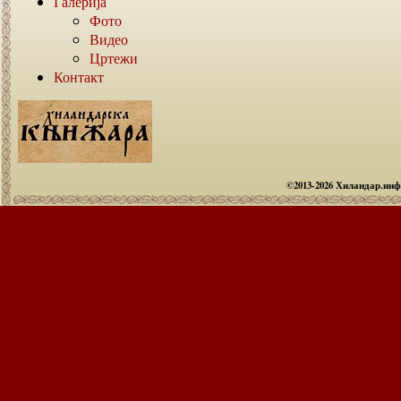
Галерија
Фото
Видео
Цртежи
Контакт
©2013-2026 Хиландар.ин