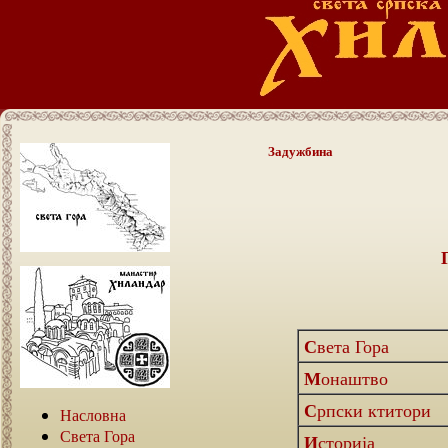
Задужбина
Света Гора
Монаштво
Српски ктитори
Насловна
Света Гора
Историја