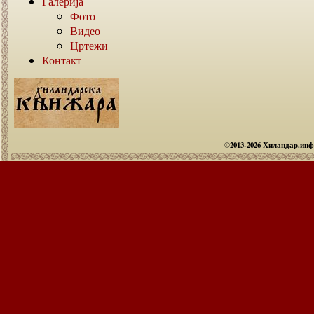
Галерија
Фото
Видео
Цртежи
Контакт
©2013-2026 Хиландар.ин