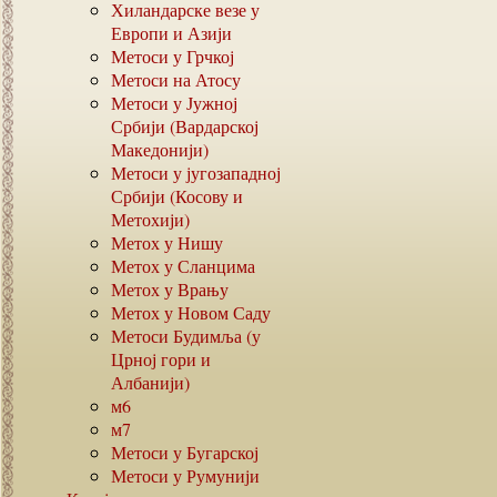
Хиландарске везе у
Европи и Азији
Метоси у Грчкој
Метоси на Атосу
Метоси у Јужној
Србији (Вардарској
Македонији)
Метоси у југозападној
Србији (Косову и
Метохији)
Метох у Нишу
Метох у Сланцима
Метох у Врању
Метох у Новом Саду
Метоси Будимља (у
Црној гори и
Албанији)
м6
м7
Метоси у Бугарској
Метоси у Румунији