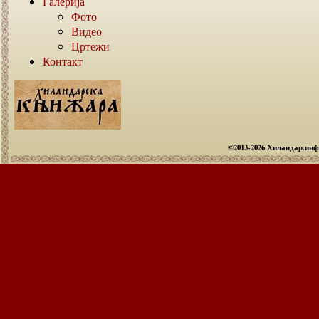
Галерија
Фото
Видео
Цртежи
Контакт
©2013-2026 Хиландар.ин