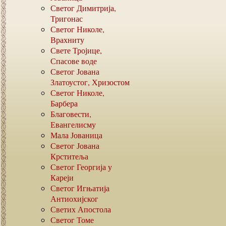
Светог Димитрија,
Тригонас
Светог Николе,
Врахниту
Свете Тројице,
Спасове воде
Светог Јована
Златоустог, Хризостом
Светог Николе,
Барбера
Благовести,
Евангелисму
Мала Јованица
Светог Јована
Крститеља
Светог Георгија у
Кареји
Светог Игњатија
Антиохијског
Светих Апостола
Светог Томе