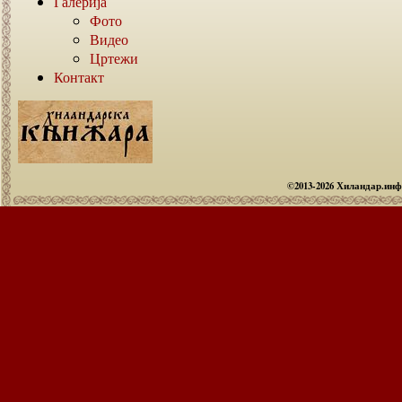
Галерија
Фото
Видео
Цртежи
Контакт
©2013-2026 Хиландар.ин