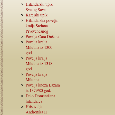
Hilandarski tipik
Svetog Save
Karejski tipik
Hilandarska povelja
kralja Stefana
Prvovenčanog
Povelja Cara Dušana
Povelja kralja
Milutina iz
1300
god.
Povelja kralja
Milutina iz
1318
god.
Povelja kralja
Milutina
Povelja kneza Lazara
iz
1379/80
god.
Delo Domentijana
hilandarca
Hrisovulja
Andronika
II