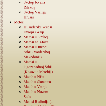
Svetog Jovana
Rilskog
Svetog Vasilija,
Hrusija
Metosi
Hilandarske veze u
Evropi i Aziji
Metosi u Grčkoj
Metosi na Atosu
Metosi u Južnoj
Srbiji (Vardarskoj
Makedoniji)
Metosi u
jugozapadnoj Srbiji
(Kosovu i Metohiji)
Metoh u Nišu
Metoh u Slancima
Metoh u Vranju
Metoh u Novom
Sadu
Metosi Budimlja (u