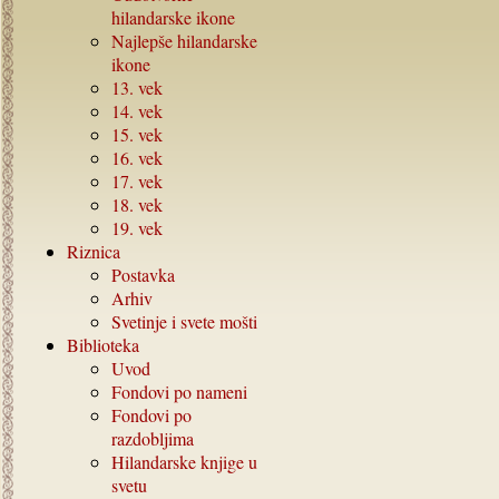
hilandarske ikone
Najlepše hilandarske
ikone
13.
vek
14.
vek
15.
vek
16.
vek
17.
vek
18.
vek
19.
vek
Riznica
Postavka
Arhiv
Svetinje i svete mošti
Biblioteka
Uvod
Fondovi po nameni
Fondovi po
razdobljima
Hilandarske knjige u
svetu