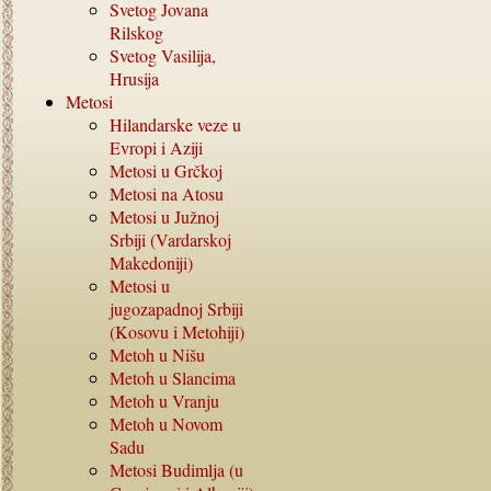
Svetog Jovana
Rilskog
Svetog Vasilija,
Hrusija
Metosi
Hilandarske veze u
Evropi i Aziji
Metosi u Grčkoj
Metosi na Atosu
Metosi u Južnoj
Srbiji (Vardarskoj
Makedoniji)
Metosi u
jugozapadnoj Srbiji
(Kosovu i Metohiji)
Metoh u Nišu
Metoh u Slancima
Metoh u Vranju
Metoh u Novom
Sadu
Metosi Budimlja (u