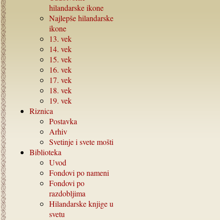
hilandarske ikone
Najlepše hilandarske
ikone
13.
vek
14.
vek
15.
vek
16.
vek
17.
vek
18.
vek
19.
vek
Riznica
Postavka
Arhiv
Svetinje i svete mošti
Biblioteka
Uvod
Fondovi po nameni
Fondovi po
razdobljima
Hilandarske knjige u
svetu