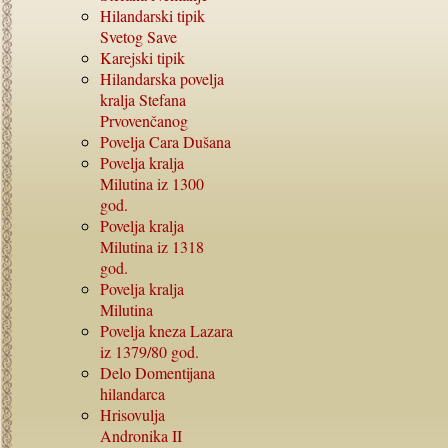
Hilandarski tipik
Svetog Save
Karejski tipik
Hilandarska povelja
kralja Stefana
Prvovenčanog
Povelja Cara Dušana
Povelja kralja
Milutina iz
1300
god.
Povelja kralja
Milutina iz
1318
god.
Povelja kralja
Milutina
Povelja kneza Lazara
iz
1379/80
god.
Delo Domentijana
hilandarca
Hrisovulja
Andronika
II