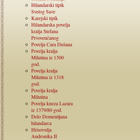
Hilandarski tipik
Svetog Save
Karejski tipik
Hilandarska povelja
kralja Stefana
Prvovenčanog
Povelja Cara Dušana
Povelja kralja
Milutina iz
1300
god.
Povelja kralja
Milutina iz
1318
god.
Povelja kralja
Milutina
Povelja kneza Lazara
iz
1379/80
god.
Delo Domentijana
hilandarca
Hrisovulja
Andronika
II