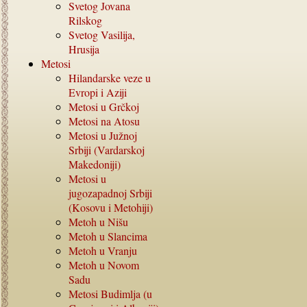
Svetog Jovana
Rilskog
Svetog Vasilija,
Hrusija
Metosi
Hilandarske veze u
Evropi i Aziji
Metosi u Grčkoj
Metosi na Atosu
Metosi u Južnoj
Srbiji (Vardarskoj
Makedoniji)
Metosi u
jugozapadnoj Srbiji
(Kosovu i Metohiji)
Metoh u Nišu
Metoh u Slancima
Metoh u Vranju
Metoh u Novom
Sadu
Metosi Budimlja (u