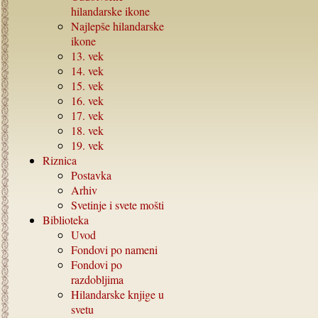
hilandarske ikone
Najlepše hilandarske
ikone
13.
vek
14.
vek
15.
vek
16.
vek
17.
vek
18.
vek
19.
vek
Riznica
Postavka
Arhiv
Svetinje i svete mošti
Biblioteka
Uvod
Fondovi po nameni
Fondovi po
razdobljima
Hilandarske knjige u
svetu