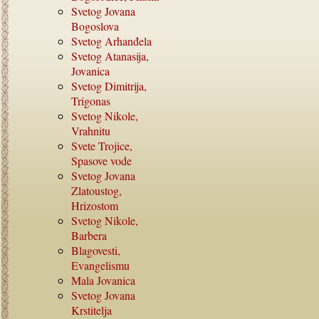
Svetog Jovana
Bogoslova
Svetog Arhanđela
Svetog Atanasija,
Jovanica
Svetog Dimitrija,
Trigonas
Svetog Nikole,
Vrahnitu
Svete Trojice,
Spasove vode
Svetog Jovana
Zlatoustog,
Hrizostom
Svetog Nikole,
Barbera
Blagovesti,
Evangelismu
Mala Jovanica
Svetog Jovana
Krstitelja