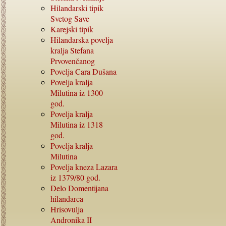
Hilandarski tipik
Svetog Save
Karejski tipik
Hilandarska povelja
kralja Stefana
Prvovenčanog
Povelja Cara Dušana
Povelja kralja
Milutina iz
1300
god.
Povelja kralja
Milutina iz
1318
god.
Povelja kralja
Milutina
Povelja kneza Lazara
iz
1379/80
god.
Delo Domentijana
hilandarca
Hrisovulja
Andronika
II