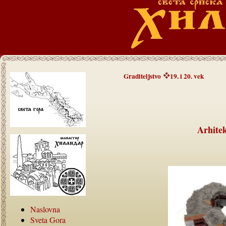
Graditeljstvo
19. i 20. vek
Arhitek
Naslovna
Sveta Gora