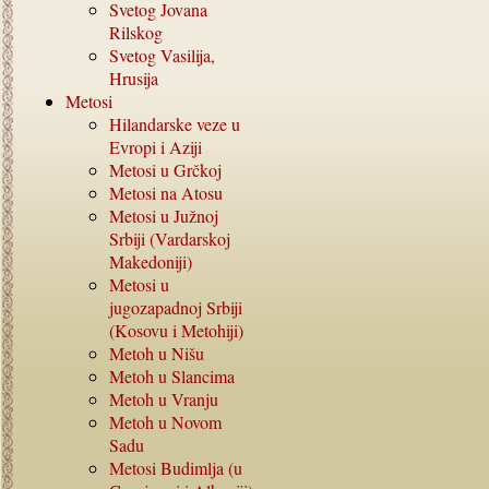
Svetog Jovana
Rilskog
Svetog Vasilija,
Hrusija
Metosi
Hilandarske veze u
Evropi i Aziji
Metosi u Grčkoj
Metosi na Atosu
Metosi u Južnoj
Srbiji (Vardarskoj
Makedoniji)
Metosi u
jugozapadnoj Srbiji
(Kosovu i Metohiji)
Metoh u Nišu
Metoh u Slancima
Metoh u Vranju
Metoh u Novom
Sadu
Metosi Budimlja (u