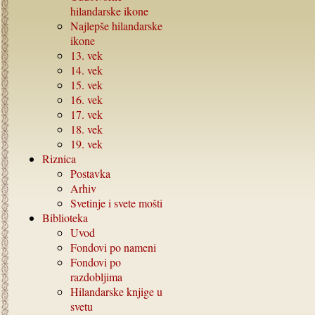
hilandarske ikone
Najlepše hilandarske
ikone
13.
vek
14.
vek
15.
vek
16.
vek
17.
vek
18.
vek
19.
vek
Riznica
Postavka
Arhiv
Svetinje i svete mošti
Biblioteka
Uvod
Fondovi po nameni
Fondovi po
razdobljima
Hilandarske knjige u
svetu