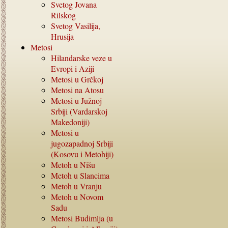
Svetog Jovana
Rilskog
Svetog Vasilija,
Hrusija
Metosi
Hilandarske veze u
Evropi i Aziji
Metosi u Grčkoj
Metosi na Atosu
Metosi u Južnoj
Srbiji (Vardarskoj
Makedoniji)
Metosi u
jugozapadnoj Srbiji
(Kosovu i Metohiji)
Metoh u Nišu
Metoh u Slancima
Metoh u Vranju
Metoh u Novom
Sadu
Metosi Budimlja (u