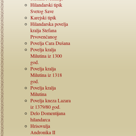
Hilandarski tipik
Svetog Save
Karejski tipik
Hilandarska povelja
kralja Stefana
Prvovenčanog
Povelja Cara Dušana
Povelja kralja
Milutina iz
1300
god.
Povelja kralja
Milutina iz
1318
god.
Povelja kralja
Milutina
Povelja kneza Lazara
iz
1379/80
god.
Delo Domentijana
hilandarca
Hrisovulja
Andronika
II