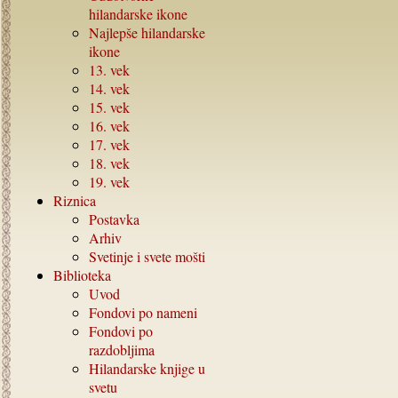
hilandarske ikone
Najlepše hilandarske
ikone
13.
vek
14.
vek
15.
vek
16.
vek
17.
vek
18.
vek
19.
vek
Riznica
Postavka
Arhiv
Svetinje i svete mošti
Biblioteka
Uvod
Fondovi po nameni
Fondovi po
razdobljima
Hilandarske knjige u
svetu